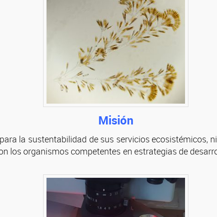
Misión
para la sustentabilidad de sus servicios ecosistémicos, n
 con los organismos competentes en estrategias de desarrol