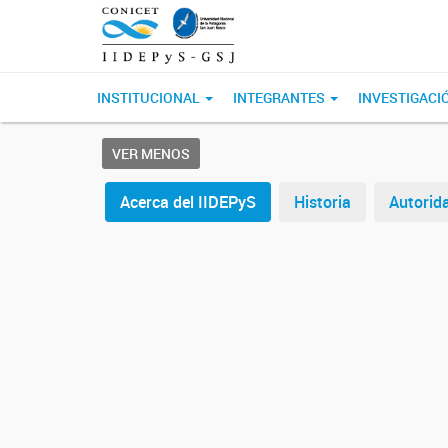
INSTITUCIONAL
INTEGRANTES
INVESTIGACI
VER MENOS
Acerca del IIDEPyS
Historia
Autorid