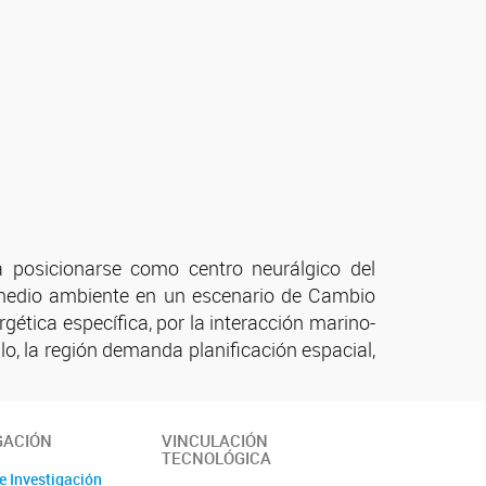
 a posicionarse como centro neurálgico del
l medio ambiente en un escenario de Cambio
gética específica, por la interacción marino-
lo, la región demanda planificación espacial,
GACIÓN
VINCULACIÓN
TECNOLÓGICA
e Investigación