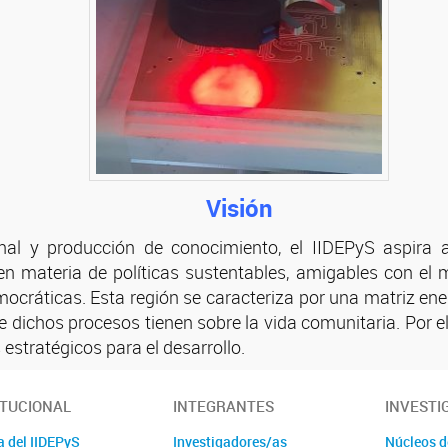
Visión
cional y producción de conocimiento, el IIDEPyS aspira
 en materia de políticas sustentables, amigables con e
ocráticas. Esta región se caracteriza por una matriz ener
ue dichos procesos tienen sobre la vida comunitaria. Por el
estratégicos para el desarrollo.
ITUCIONAL
INTEGRANTES
INVESTI
a del IIDEPyS
Investigadores/as
Núcleos d