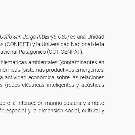
el Golfo San Jorge (IIDEPyS-GSJ)
es una Unidad
as (CONICET) y la Universidad Nacional de la
 Nacional Patagónico (CCT CENPAT).
problemáticas ambientales (contaminantes en
 económicas (sistemas productivos emergentes,
la actividad económica sobre las relaciones
s (redes eléctricas inteligentes y acústicas
sobre la interacción marino-costera y ámbito
 espacial y la dimensión social, cultural y