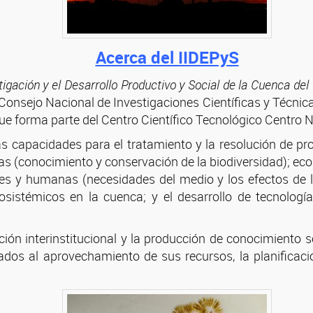
Acerca del IIDEPyS
estigación y el Desarrollo Productivo y Social de la Cuenca d
 Consejo Nacional de Investigaciones Científicas y Técnic
e forma parte del Centro Científico Tecnológico Centro
las capacidades para el tratamiento y la resolución de 
ógicas (conocimiento y conservación de la biodiversidad);
les y humanas (necesidades del medio y los efectos de 
cosistémicos en la cuenca; y el desarrollo de tecnología
ación interinstitucional y la producción de conocimiento 
os al aprovechamiento de sus recursos, la planificación