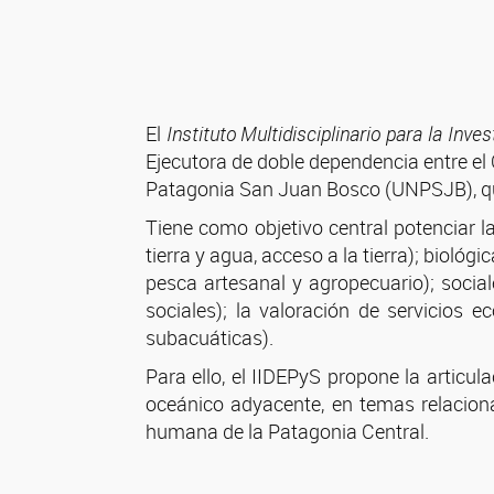
El
Instituto Multidisciplinario para la Inv
Ejecutora de doble dependencia entre el
Patagonia San Juan Bosco (UNPSJB), qu
Tiene como objetivo central potenciar 
tierra y agua, acceso a la tierra); biol
pesca artesanal y agropecuario); socia
sociales); la valoración de servicios e
subacuáticas).
Para ello, el IIDEPyS propone la articul
oceánico adyacente, en temas relacionad
humana de la Patagonia Central.