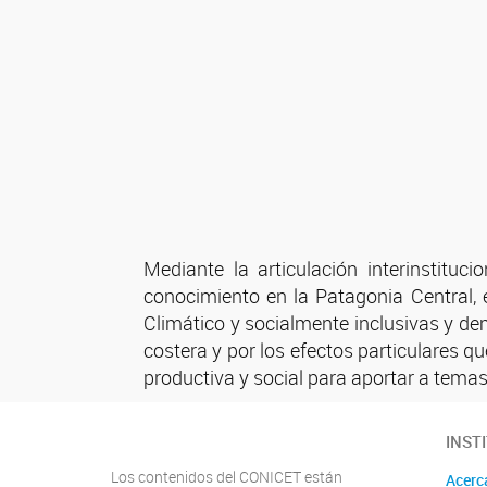
Mediante la articulación interinstitu
conocimiento en la Patagonia Central,
Climático y socialmente inclusivas y dem
costera y por los efectos particulares q
productiva y social para aportar a temas 
INST
Los contenidos del CONICET están
Acerc