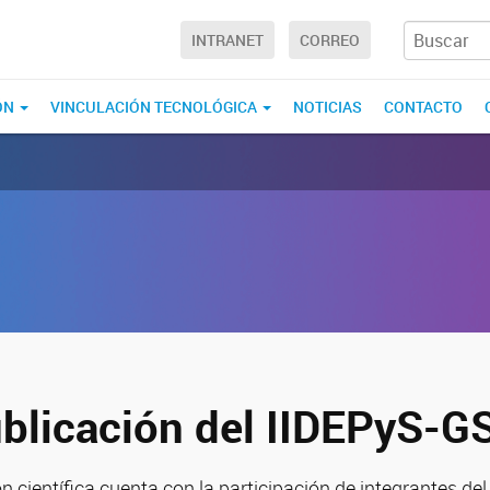
INTRANET
CORREO
ÓN
VINCULACIÓN TECNOLÓGICA
NOTICIAS
CONTACTO
blicación del IIDEPyS-G
 científica cuenta con la participación de integrantes del