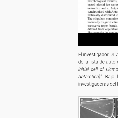
El investigador Dr.
de la lista de autor
initial cell of Lic
Antarctica)”
. Bajo 
investigadoras del 