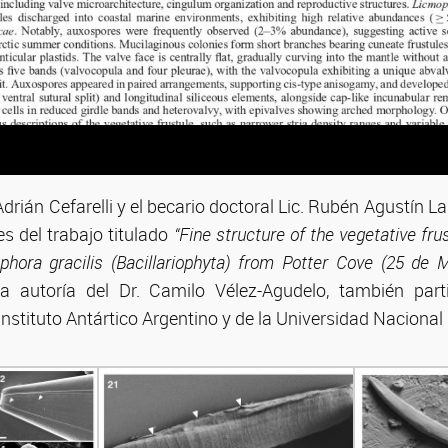
 Adrián Cefarelli y el becario doctoral Lic. Rubén Agustín 
es del trabajo titulado
“Fine structure of the vegetative fru
mophora gracilis (Bacillariophyta) from Potter Cove (25 de 
la autoría del Dr. Camilo Vélez-Agudelo, también part
Instituto Antártico Argentino y de la Universidad Nacional 