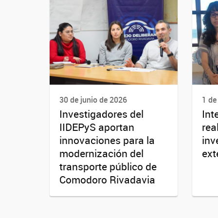
30 de junio de 2026
1 de
Investigadores del
Int
IIDEPyS aportan
rea
innovaciones para la
inv
modernización del
ext
transporte público de
Comodoro Rivadavia