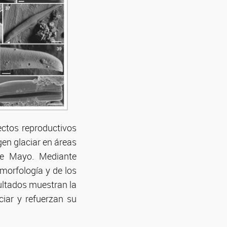
pectos reproductivos
gen glaciar en áreas
 de Mayo. Mediante
 morfología y de los
sultados muestran la
ciar y refuerzan su