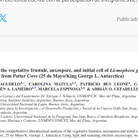
tir en Facebook
ompartir en Twitter
Publicado