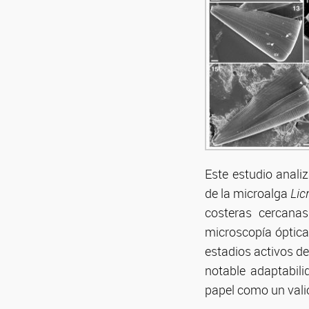
Este estudio analiz
de la microalga
Lic
costeras cercanas
microscopía óptica 
estadios activos de
notable adaptabil
papel como un vali