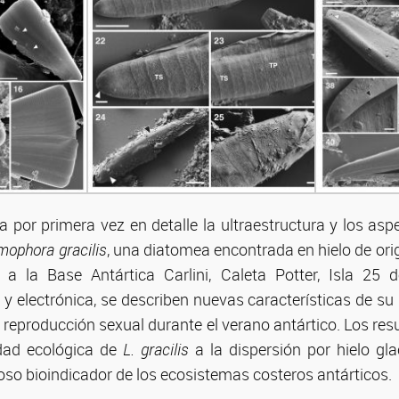
a por primera vez en detalle la ultraestructura y los as
mophora gracilis
, una diatomea encontrada en hielo de ori
 a la Base Antártica Carlini, Caleta Potter, Isla 25
y electrónica, se describen nuevas características de su
 reproducción sexual durante el verano antártico. Los re
idad ecológica de
L. gracilis
a la dispersión por hielo gla
oso bioindicador de los ecosistemas costeros antárticos.