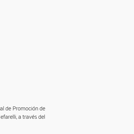
nal de Promoción de
farelli, a través del