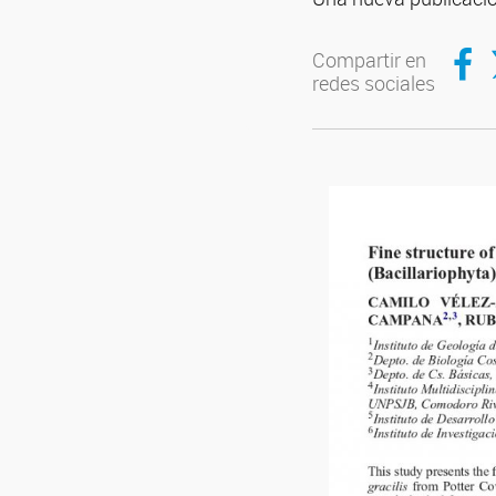
Compar
C
Compartir en
redes sociales