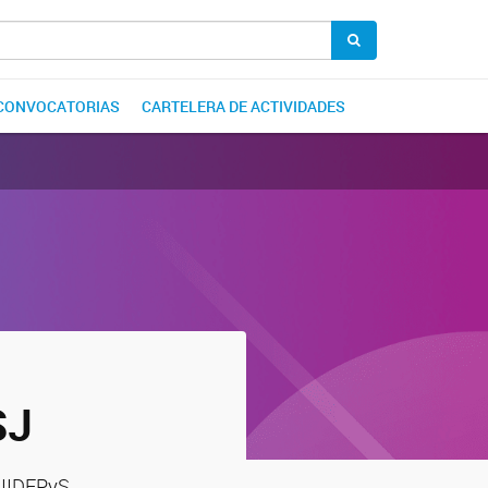
CONVOCATORIAS
CARTELERA DE ACTIVIDADES
SJ
 IIDEPyS.