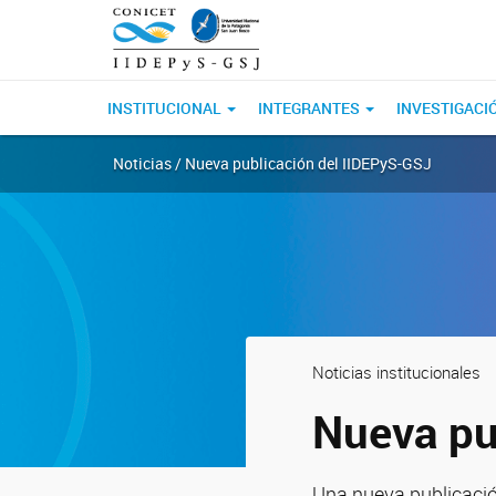
INSTITUCIONAL
INTEGRANTES
INVESTIGACI
Noticias / Nueva publicación del IIDEPyS-GSJ
Noticias institucionales
Nueva pu
Una nueva publicación