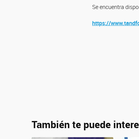
Se encuentra dispon
https://www.tandf
También te puede intere