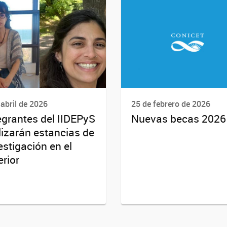
 abril de 2026
25 de febrero de 2026
egrantes del IIDEPyS
Nuevas becas 2026
lizarán estancias de
estigación en el
erior