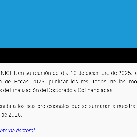
ONICET, en su reunión del día 10 de diciembre de 2025, r
a de Becas 2025, publicar los resultados de las mo
s de Finalización de Doctorado y Cofinanciadas.
nida a los seis profesionales que se sumarán a nuestra
il de 2026.
Interna doctoral