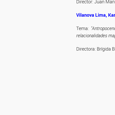
Director: Juan Manu
Vilanova Lima, Ka
Tema:
"Antropoceno
relacionalidades ma
Directora: Brígida 