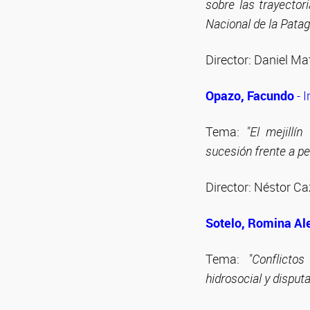
sobre las trayector
Nacional de la Pata
Director: Daniel Ma
Opazo, Facundo
- I
Tema:
"El mejillí
sucesión frente a pe
Director: Néstor Ca
Sotelo, Romina Al
Tema:
"Conflicto
hidrosocial y disputa