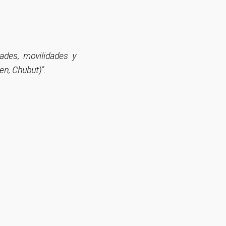
dades, movilidades y
en, Chubut)".