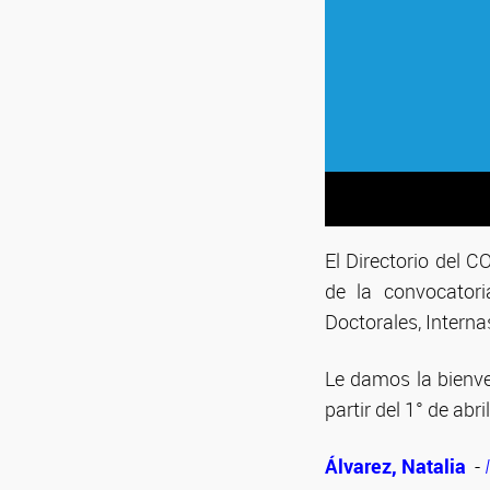
El Directorio del C
de la convocatori
Doctorales, Interna
Le damos la bienve
partir del 1° de abr
Álvarez, Natalia
-