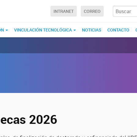
INTRANET
CORREO
ÓN
VINCULACIÓN TECNOLÓGICA
NOTICIAS
CONTACTO
becas 2026