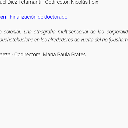
el Diez Tetamanti - Codirector: Nicolás Foix
ren
- Finalización de doctorado
 colonial: una etnografía multisensorial de las corporali
puchetehuelche en los alrededores de vuelta del río (Cusham
Baeza - Codirectora: María Paula Prates