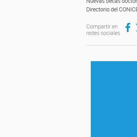
Nuevas becas doctora
Directorio del CONIC
Compar
C
Compartir en
redes sociales