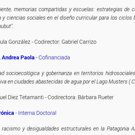
ciente, memorias compartidas y escuelas: estrategias de cu
a y ciencias sociales en el diseño curricular para los ciclos
ubut".
ula González - Codirector: Gabriel Carrizo
, Andrea Paola
- Cofinanciada
dad socioecológica y gobernanza en territorios hidrosociale
ativa en ciudades abastecidas de agua por el Lago Musters ( 
uel Diez Tetamanti - Codirectora: Bárbara Rueter
rónica
- Interna Doctoral
, racismo y desigualdades estructurales en la Patagonia A