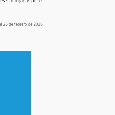
EPyS otorgadas por el
l 25 de febrero de 2026