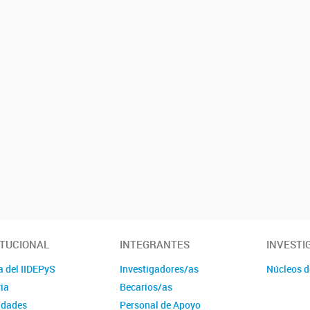
ITUCIONAL
INTEGRANTES
INVESTI
a del IIDEPyS
Investigadores/as
Núcleos d
ia
Becarios/as
idades
Personal de Apoyo