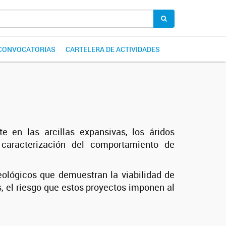
CONVOCATORIAS
CARTELERA DE ACTIVIDADES
e en las arcillas expansivas, los áridos
 caracterización del comportamiento de
eológicos que demuestran la viabilidad de
s, el riesgo que estos proyectos imponen al