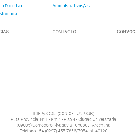
jo Directivo
Administrativos/as
structura
CIAS
CONTACTO
CONVOC
IIDEPyS-GSJ (CONICET-UNPSJB)
Ruta Provincial N° 1 - Km 4 - Piso 4 - Ciudad Universitaria
(U9005) Comodoro Rivadavia - Chubut - Argentina
Teléfono +54 (0297) 455-7856/7954 int. 40120